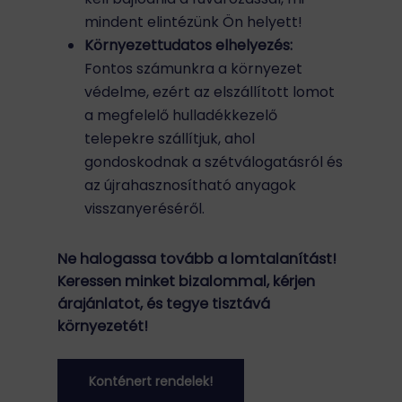
mindent elintézünk Ön helyett!
Környezettudatos elhelyezés:
Fontos számunkra a környezet
védelme, ezért az elszállított lomot
a megfelelő hulladékkezelő
telepekre szállítjuk, ahol
gondoskodnak a szétválogatásról és
az újrahasznosítható anyagok
visszanyeréséről.
Ne halogassa tovább a lomtalanítást!
Keressen minket bizalommal, kérjen
árajánlatot, és tegye tisztává
környezetét!
Konténert rendelek!