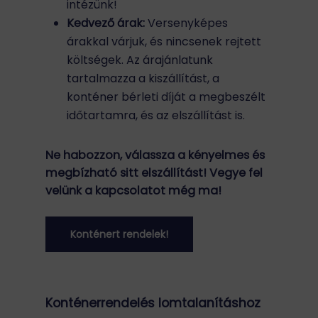
intézünk!
Kedvező árak:
Versenyképes
árakkal várjuk, és nincsenek rejtett
költségek. Az árajánlatunk
tartalmazza a kiszállítást, a
konténer bérleti díját a megbeszélt
időtartamra, és az elszállítást is.
Ne habozzon, válassza a kényelmes és
megbízható sitt elszállítást! Vegye fel
velünk a kapcsolatot még ma!
Konténert rendelek!
Konténerrendelés lomtalanításhoz