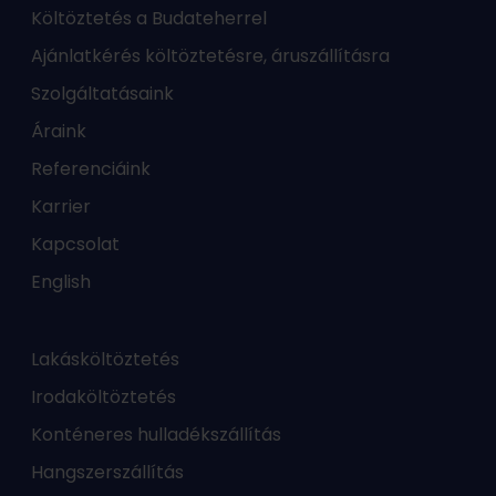
Költöztetés a Budateherrel
Ajánlatkérés költöztetésre, áruszállításra
Szolgáltatásaink
Áraink
Referenciáink
Karrier
Kapcsolat
English
Lakásköltöztetés
Irodaköltöztetés
Konténeres hulladékszállítás
Hangszerszállítás