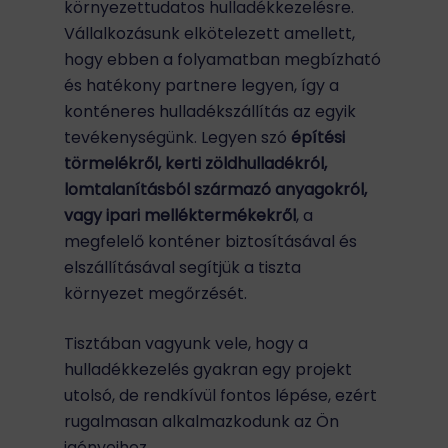
környezettudatos hulladékkezelésre.
Vállalkozásunk elkötelezett amellett,
hogy ebben a folyamatban megbízható
és hatékony partnere legyen, így a
konténeres hulladékszállítás az egyik
tevékenységünk. Legyen szó
építési
törmelékről, kerti zöldhulladékról,
lomtalanításból származó anyagokról,
vagy ipari melléktermékekről
, a
megfelelő konténer biztosításával és
elszállításával segítjük a tiszta
környezet megőrzését.
Tisztában vagyunk vele, hogy a
hulladékkezelés gyakran egy projekt
utolsó, de rendkívül fontos lépése, ezért
rugalmasan alkalmazkodunk az Ön
igényeihez.