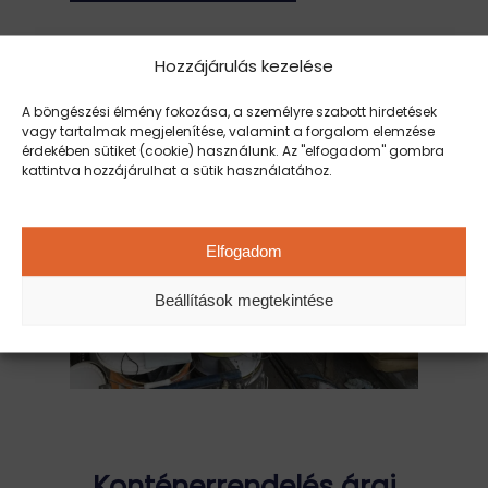
Hozzájárulás kezelése
A böngészési élmény fokozása, a személyre szabott hirdetések
vagy tartalmak megjelenítése, valamint a forgalom elemzése
érdekében sütiket (cookie) használunk. Az "elfogadom" gombra
kattintva hozzájárulhat a sütik használatához.
Elfogadom
Beállítások megtekintése
Konténerrendelés árai