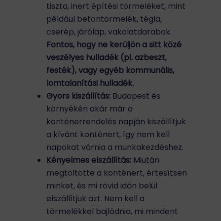
tiszta, inert építési törmeléket, mint
például betontörmelék, tégla,
cserép, járólap, vakolatdarabok.
Fontos, hogy ne kerüljön a sitt közé
veszélyes hulladék (pl. azbeszt,
festék), vagy egyéb kommunális,
lomtalanítási hulladék.
Gyors kiszállítás:
Budapest és
környékén akár már a
konténerrendelés napján kiszállítjuk
a kívánt konténert, így nem kell
napokat várnia a munkakezdéshez.
Kényelmes elszállítás:
Miután
megtöltötte a konténert, értesítsen
minket, és mi rövid időn belül
elszállítjuk azt. Nem kell a
törmelékkel bajlódnia, mi mindent